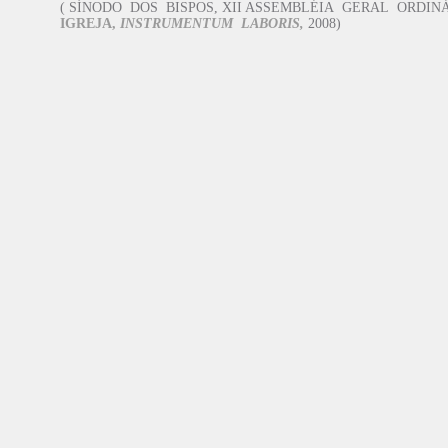
( SÍNODO DOS BISPOS, XII ASSEMBLÉIA GERAL ORDIN
IGREJA,
INSTRUMENTUM LABORIS,
2008)