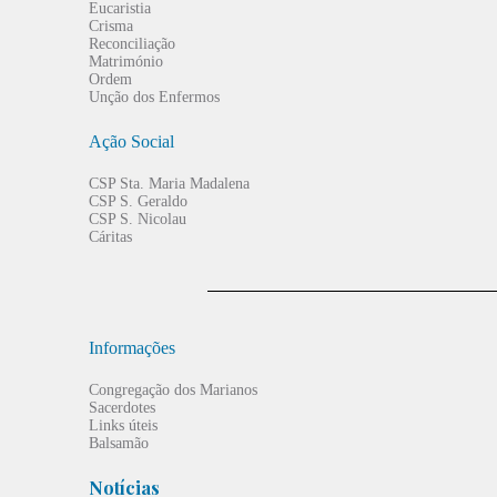
Eucaristia
Crisma
Reconciliação
Matrimónio
Ordem
Unção dos Enfermos
Ação Social
CSP Sta. Maria Madalena
CSP S. Geraldo
CSP S. Nicolau
Cáritas
Informações
Congregação dos Marianos
Sacerdotes
Links úteis
Balsamão
Notícias