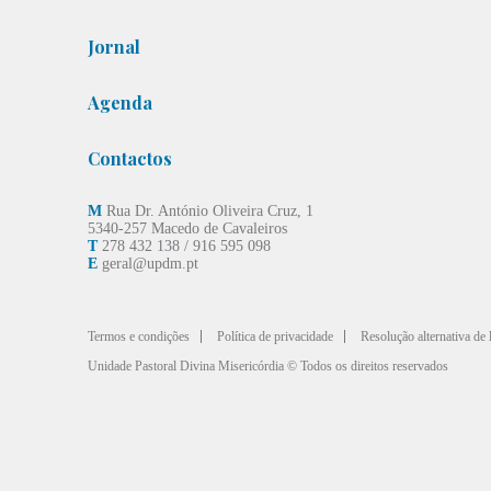
Jornal
Agenda
Contactos
M
Rua Dr. António Oliveira Cruz, 1
5340-257 Macedo de Cavaleiros
T
278 432 138 / 916 595 098
E
geral@updm.pt
Termos e condições
Política de privacidade
Resolução alternativa de l
Unidade Pastoral Divina Misericórdia © Todos os direitos reservados